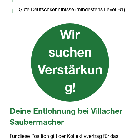
Gute Deutschkenntnisse (mindestens Level B1)
Wir
suchen
Verstärkun
g!
Deine Entlohnung bei Villacher
Saubermacher
Für diese Position gilt der Kollektivvertrag für das