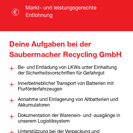
Markt- und leistungsgerechte
Entlohnung
Deine Aufgaben bei der
Saubermacher Recycling GmbH
Be- und Entladung von LKWs unter Einhaltung
der Sicherheitsvorschriften für Gefahrgut
Innerbetrieblicher Transport von Batterien mit
Flurförderfahrzeugen
Annahme und Einlagerung von Altbatterien und
Akkumulatoren
Dokumentation der Warenein- und -ausgänge in
unserem Logistiksystem
Unterstützung bei der Verpackung und