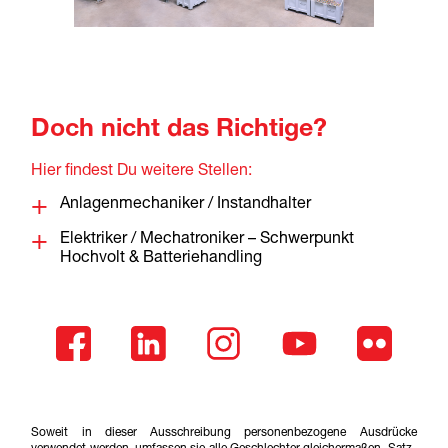
Doch nicht das Richtige?
Hier findest Du weitere Stellen:
Anlagenmechaniker / Instandhalter
Elektriker / Mechatroniker – Schwerpunkt
Hochvolt & Batteriehandling
Soweit in dieser Ausschreibung personenbezogene Ausdrücke