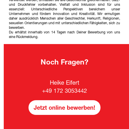
verwendet werden, umfassen sie alle Geschlechter gleichermaßen. Satz-
und Druckfehler vorbehalten. Vielfalt und Inklusion sind für uns
essenziell: Unterschiedliche Perspektiven bereichern unser
Unternehmen und fördern Innovation und Kreativität. Wir ermutigen
daher ausdrücklich Menschen aller Geschlechter, Herkunft, Religionen,
sexuellen Orientierungen und mit unterschiedlichen Fähigkeiten, sich zu
bewerben.
Du erhältst innerhalb von 14 Tagen nach Deiner Bewerbung von uns
eine Rückmeldung.
Noch Fragen?
Heike Eifert
+49 172 3053442
Jetzt online bewerben!