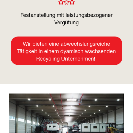
Festanstellung mit leistungsbezogener
Vergütung
Wir bieten eine abwechslungsreiche
Tätigkeit in einem dyamisch wachsenden
Recycling Unternehmen!